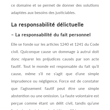
ce domaine et se permet de donner des solutions
adaptées aux besoins des justiciables.
La responsabilité délictuelle
– La responsabilité du fait personnel
Elle se fonde sur les articles 1240 et 1241 du Code
civil. Quiconque cause un dommage à autrui doit
donc réparer les préjudices causés par son acte
fautif. Tout le monde est responsable du fait qu’il
cause, même s’il ne s’agit que d’une simple
imprudence ou négligence. Force est de constater
que l’agissement fautif peut être une simple
abstention ou une omission. La faute volontaire est
perçue comme étant un délit civil, tandis qu’une