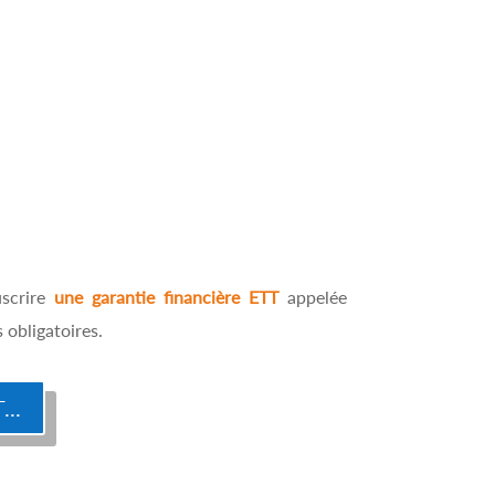
uscrire
une garantie financière ETT
appelée
 obligatoires.
..