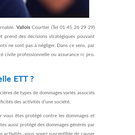
rnable.
Vallois
Courtier (Tel 01 45 26 29 29)
et prend des décisions stratégiques pouvant
ients ne sont pas à négliger. Dans ce sens, par
é civile professionnelle ou assurance rc pro.
elle ETT ?
ncières de types de dommages variés associés
ficités des activités d’une société.
car vous êtes protégé contre les dommages et
 êtes aussi protégé des dommages générés par
os activités, vous soyez susceptible de causer