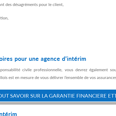
ant des désagréments pour le client,
tion,
oires pour une agence d’intérim
nsabilité civile professionnelle, vous devrez également so
lois est en mesure de vous délivrer l’ensemble de vos assurances
OUT SAVOIR SUR LA GARANTIE FINANCIERE ETT.
intérim