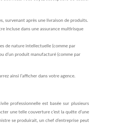
, survenant après une livraison de produits.
être incluse dans une assurance multirisque
ces de nature intellectuelle (comme par
n ou d’un produit manufacturé (comme par
rez ainsi l’afficher dans votre agence.
ivile professionnelle est basée sur plusieurs
tracter une telle couverture c’est la quête d’une
istre se produirait, un chef d’entreprise peut