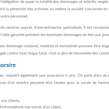
l’obligation de payer la totalité des dommages et intérêts exigés
il la pérennité des activités ou mettre la société concernée en f
votre personnel.
de services auprès d’une entreprise spécialisée, il est recomm
 Cette garantie prévient les éventuels dommages en lien aux pres
est dommage corporel, matériel et immatériel pouvant être enge
égée contre tout risque fatal, c’est-à-dire de l’ensemble des cons
poraire
se, requiert également une assurance rc pro. On parle alors de
es d’un sinistre peuvent être fatales pour la survie de l’entr
 vos clients,
d’informations top secret d’un client,