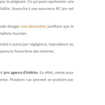
 par le plaignant. Ce qui peut représenter une
aillite. Souscrire à une assurance RC pro est
andé d’exiger
une attestation
justifiant que le
tations fournies.
ndré à autrui par négligence, imprudence ou
équences financières des sinistres.
rc pro agence d’intérim
. En effet, même pour
eprise. Plusieurs cas peuvent se produire par