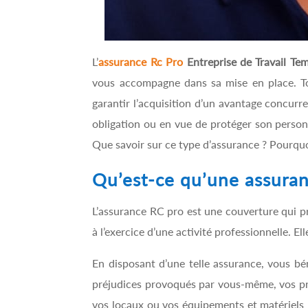
L’
assurance Rc Pro
Entreprise de Travail Te
vous accompagne dans sa mise en place. Tou
garantir l’acquisition d’un avantage concurren
obligation ou en vue de protéger son personn
Que savoir sur ce type d’assurance ? Pourqu
Qu’est-ce qu’une assuranc
L’assurance RC pro est une couverture qui p
à l’exercice d’une activité professionnelle. El
En disposant d’une telle assurance, vous bé
préjudices provoqués par vous-même, vos pre
vos locaux ou vos équipements et matériels pr