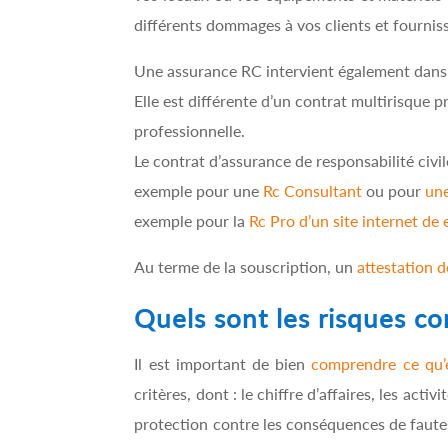
différents dommages à vos clients et fourniss
Une assurance RC intervient également dans l
Elle est différente d’un contrat multirisque 
professionnelle.
Le contrat d’assurance de responsabilité civi
exemple pour une
Rc Consultant
ou pour
un
exemple pour la
Rc Pro d’un site internet d
Au terme de la souscription, un
attestation d
Quels sont les risques c
Il est important de bien
comprendre ce qu’
critères, dont : le chiffre d’affaires, les acti
protection contre les conséquences de fautes 