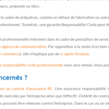
eurs, préposés ou tiers.
e cadre de préjudices, comme un défaut de fabrication ou autres
professionnel. Toutefois, une garantie Responsabilité Civile peut 
le professionnelle intervient dans le cadre de prestation de servi
e agence de communication
. Par opposition à la vente d’un bie
e e-commerce
), elle n’implique pas de
rc après livraison
.
e responsabilité civile professionnelle
vous sera remise. Vous pour
oncernés ?
est un contrat d’assurance RC
. Une assurance responsabilité c
vités exercées par l’entreprise ainsi que l’effectif. L’intérêt de con
pouvant être retenues contre l’entreprise. Dans le cas où un sin