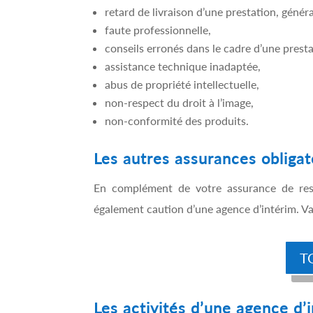
retard de livraison d’une prestation, génér
faute professionnelle,
conseils erronés dans le cadre d’une presta
assistance technique inadaptée,
abus de propriété intellectuelle,
non-respect du droit à l’image,
non-conformité des produits.
Les autres assurances obligat
En complément de votre assurance de respo
également caution d’une agence d’intérim. Val
T
Les activités d’une agence d’