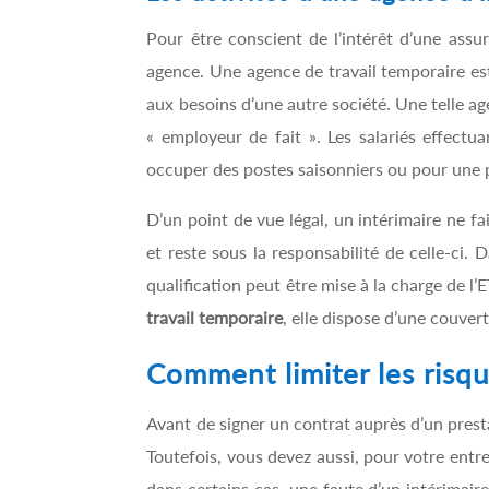
Pour être conscient de l’intérêt d’une ass
agence. Une agence de travail temporaire est
aux besoins d’une autre société. Une telle age
« employeur de fait ». Les salariés effect
occuper des postes saisonniers ou pour une
D’un point de vue légal, un intérimaire ne fa
et reste sous la responsabilité de celle-ci. 
qualification peut être mise à la charge de l’
travail temporaire
, elle dispose d’une couver
Comment limiter les risqu
Avant de signer un contrat auprès d’un prest
Toutefois, vous devez aussi, pour votre entre
dans certains cas, une faute d’un intérimair