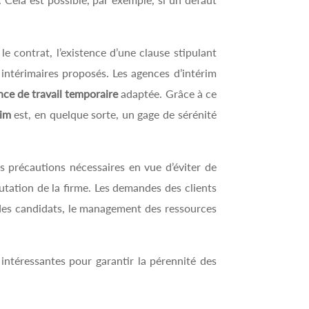
 le contrat, l’existence d’une clause stipulant
 intérimaires proposés. Les agences d’intérim
ce de travail temporaire
adaptée. Grâce à ce
rim
est, en quelque sorte, un gage de sérénité
es précautions nécessaires en vue d’éviter de
putation de la firme. Les demandes des clients
x des candidats, le management des ressources
s intéressantes pour garantir la pérennité des