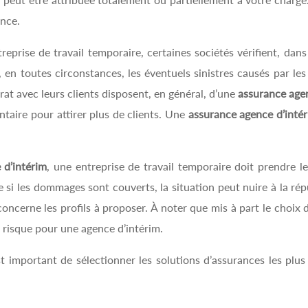
ence.
reprise de travail temporaire, certaines sociétés vérifient, dans
, en toutes circonstances, les éventuels sinistres causés par les
rat avec leurs clients disposent, en général, d’une
assurance agen
ntaire pour attirer plus de clients. Une
assurance agence d’inté
 d’intérim
, une entreprise de travail temporaire doit prendre l
e si les dommages sont couverts, la situation peut nuire à la ré
concerne les profils à proposer. À noter que mis à part le choi
 risque pour une agence d’intérim.
est important de sélectionner les solutions d’assurances les plu