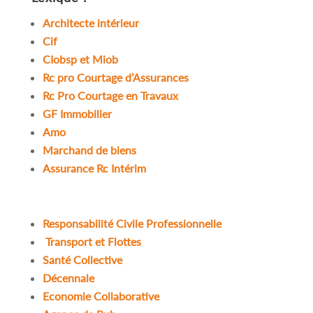
Architecte intérieur
Cif
CIobsp et Miob
Rc pro Courtage d’Assurances
Rc Pro Courtage en Travaux
GF Immobilier
Amo
Marchand de biens
Assurance Rc Intérim
R
esponsabilité Civile Professionnelle
Transport et Flottes
Santé Collective
Décennale
Economie Collaborative