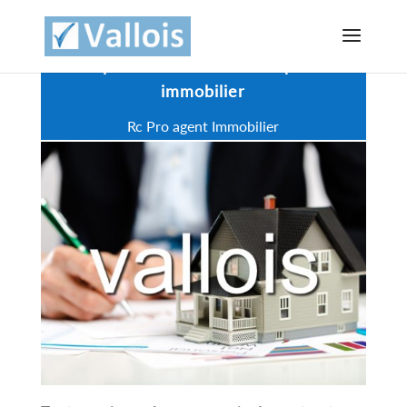
Compromis de vente et sequestre
immobilier
Rc Pro agent Immobilier