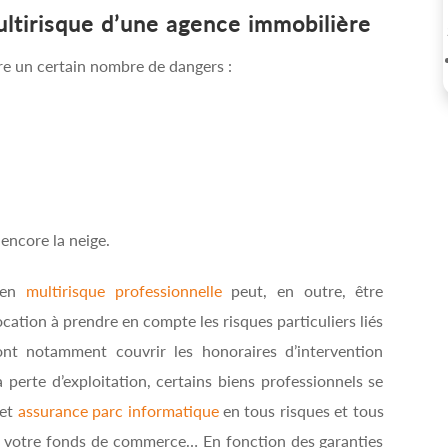
ultirisque d’une agence immobilière
re un certain nombre de dangers :
encore la neige.
e en
multirisque professionnelle
peut, en outre, être
ocation à prendre en compte les risques particuliers liés
ront notamment couvrir les honoraires d’intervention
a perte d’exploitation, certains biens professionnels se
et
assurance parc informatique
en tous risques et tous
de votre fonds de commerce… En fonction des garanties