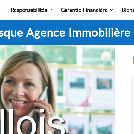
Responsabilités
Garantie Financière
Bien
isque Agence Immobilière