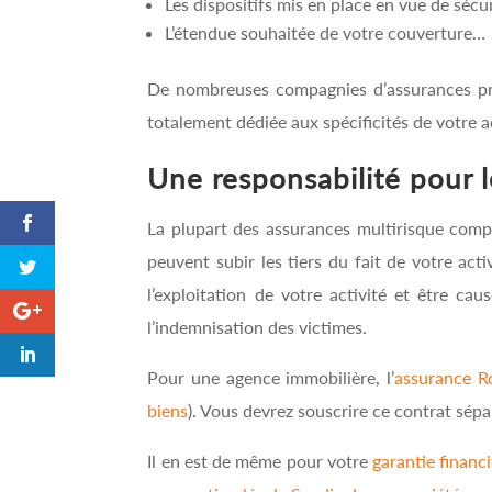
Les dispositifs mis en place en vue de sécur
L’étendue souhaitée de votre couverture…
De nombreuses compagnies d’assurances prop
totalement dédiée aux spécificités de votre ac
Une responsabilité pour l
La plupart des assurances multirisque compre
peuvent subir les tiers du fait de votre ac
l’exploitation de votre activité et être c
l’indemnisation des victimes.
Pour une agence immobilière, l’
assurance R
biens
). Vous devrez souscrire ce contrat sép
Il en est de même pour votre
garantie financ