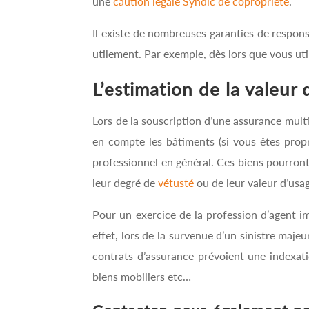
une
caution légale Syndic de copropriété
.
Il existe de nombreuses garanties de responsab
utilement. Par exemple, dès lors que vous uti
L’estimation de la valeur 
Lors de la souscription d’une assurance multi
en compte les bâtiments (si vous êtes propri
professionnel en général. Ces biens pourront
leur degré de
vétusté
ou de leur valeur d’usa
Pour un exercice de la profession d’agent i
effet, lors de la survenue d’un sinistre majeu
contrats d’assurance prévoient une indexation
biens mobiliers etc…