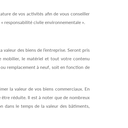
nature de vos activités afin de vous conseiller
 « responsabilité civile environnementale ».
 valeur des biens de l’entreprise. Seront pris
e mobilier, le matériel et tout votre contenu
n ou remplacement à neuf, soit en fonction de
timer la valeur de vos biens commerciaux. En
re être réduite. Il est à noter que de nombreux
tion dans le temps de la valeur des bâtiments,