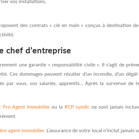
iser vos installations,
osent des contrats « clé en main » conçus à destination de cer
tivité.
e chef d’entreprise
nnent une garantie « responsabilité civile ». Il s’agit de pré
tivité. Ces dommages peuvent résulter d’un incendie, d’un dégât
ausés par vous, vos salariés, apprentis… Après la survenue de 
c Pro Agent Immobilier
ou la
RCP syndic
ne sont jamais inclu
arément.
ière agent immobilier
. L’assurance de votre local n’inclut jamais 