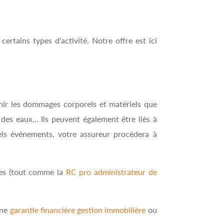
tains types d’activité. Notre offre est ici
venir les dommages corporels et matériels que
 des eaux… Ils peuvent également être liés à
tels événements, votre assureur procédera à
ses (tout comme la
RC pro administrateur de
une
garantie financière gestion immobilière
ou