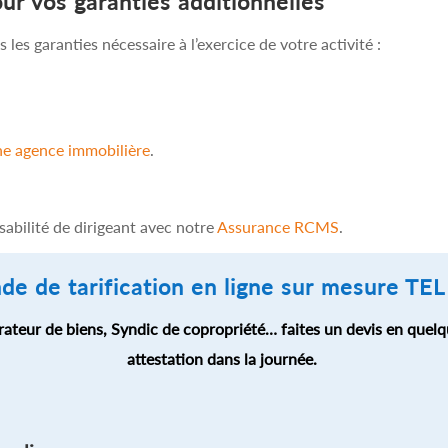
r vos garanties additionnelles
les garanties nécessaire à l’exercice de votre activité :
ne agence immobilière
.
abilité de dirigeant avec notre
Assurance RCMS
.
de de tarification en ligne sur mesure TE
rateur de biens, Syndic de copropriété… faites un devis en quelq
attestation dans la journée.