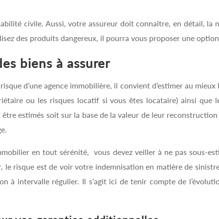
ilité civile. Aussi, votre assureur doit connaître, en détail, la 
lisez des produits dangereux, il pourra vous proposer une option
des biens à assurer
risque d’une agence immobilière, il convient d’estimer au mieux la
étaire ou les risques locatif si vous êtes locataire) ainsi que l
 être estimés soit sur la base de la valeur de leur reconstructio
ge.
mmobilier en tout sérénité, vous devez veiller à ne pas sous-es
r, le risque est de voir votre indemnisation en matière de sinist
 à intervalle régulier. Il s’agit ici de tenir compte de l’évolu