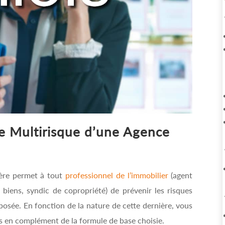
e Multirisque d’une Agence
ère permet à tout
professionnel de l’immobilier
(agent
 biens, syndic de copropriété) de prévenir les risques
xposée. En fonction de la nature de cette dernière, vous
es en complément de la formule de base choisie.