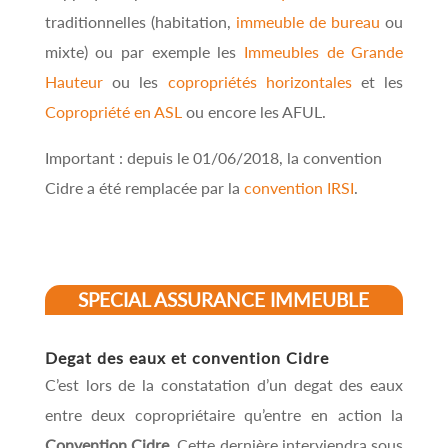
traditionnelles (habitation,
immeuble de bureau
ou
mixte) ou par exemple les
Immeubles de Grande
Hauteur
ou les
copropriétés horizontales
et les
Copropriété en ASL
ou encore les AFUL.
Important : depuis le 01/06/2018, la convention
Cidre a été remplacée par la
convention IRSI
.
SPECIAL ASSURANCE IMMEUBLE
Degat des eaux et convention Cidre
C’est lors de la constatation d’un degat des eaux
entre deux copropriétaire qu’entre en action la
Convention Cidre.
Cette dernière interviendra sous