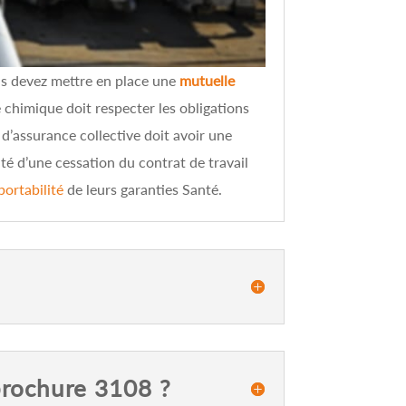
us devez mettre en place une
mutuelle
e chimique doit respecter les obligations
d’assurance collective doit avoir une
té d’une cessation du contrat de travail
 portabilité
de leurs garanties Santé.
brochure 3108 ?