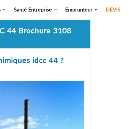
s
Santé Entreprise
Emprunteur
DEVIS
CC 44 Brochure 3108
himiques idcc 44 ?