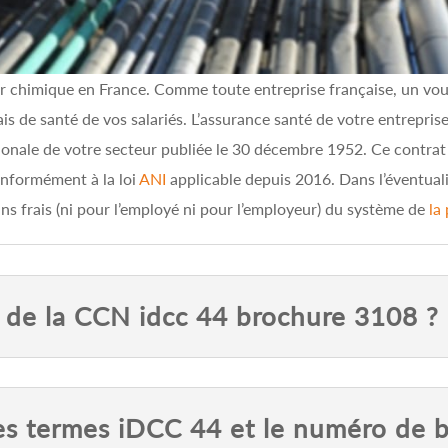
eur chimique en France. Comme toute entreprise française, un vo
ais de santé de vos salariés. L’assurance santé de votre entrepris
ionale de votre secteur publiée le 30 décembre 1952. Ce contrat 
onformément à la loi
ANI
applicable depuis 2016. Dans l’éventuali
sans frais (ni pour l’employé ni pour l’employeur) du système de
la
ct de la CCN idcc 44 brochure 3108 ?
es termes iDCC 44 et le numéro de 