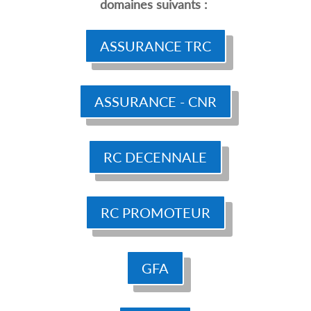
domaines suivants :
ASSURANCE TRC
ASSURANCE - CNR
RC DECENNALE
RC PROMOTEUR
GFA