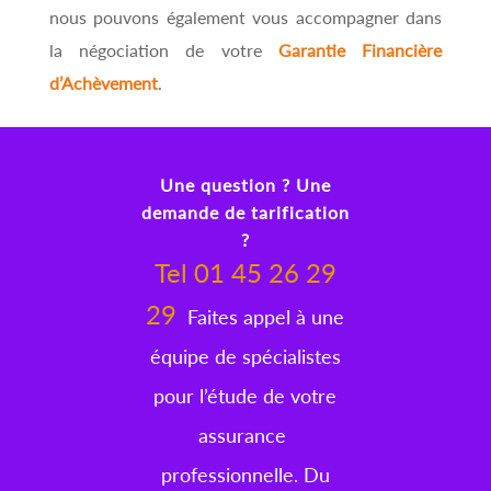
nous pouvons également vous accompagner dans
la négociation de votre
Garantie Financière
d’Achèvement
.
Une question ? Une
demande de tarification
?
Tel 01 45 26 29
29
Faites appel à une
équipe de spécialistes
pour l’étude de votre
assurance
professionnelle. Du