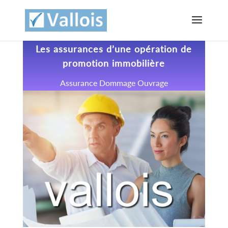
Les assurances d’une opération de
promotion immobilière
Assurance Dommage Ouvrage