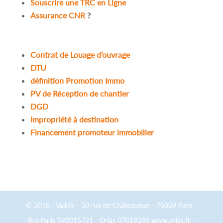
Souscrire une TRC en Ligne
Assurance CNR
?
Contrat de Louage d’ouvrage
DTU
définition Promotion Immo
PV de Réception de chantier
DGD
Impropriété à destination
Financement promoteur immobilier
© 2018 - Vallois - 50 rue de Châteaudun - 75009 Paris -
Rcs Paris 592015721 - Orias 07019240 www.orias.fr -