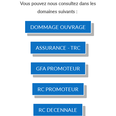
Vous pouvez nous consultez dans les
domaines suivants :
DOMMAGE OUVRAGE
ASSURANCE - TRC
GFA PROMOTEUR
RC PROMOTEUR
RC DECENNALE