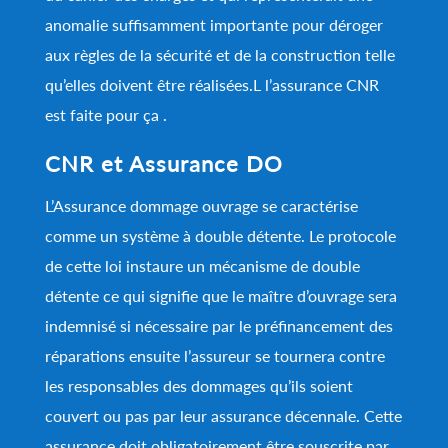
anomalie suffisamment importante pour déroger
aux règles de la sécurité et de la construction telle
qu’elles doivent être réalisées.L l’assurance CNR
est faite pour ça .
CNR et Assurance DO
L’Assurance dommage ouvrage se caractérise
comme un système à double détente. Le protocole
de cette loi instaure un mécanisme de double
détente ce qui signifie que le maître d’ouvrage sera
indemnisé si nécessaire par le préfinancement des
réparations ensuite l’assureur se tournera contre
les responsables des dommages qu’ils soient
couvert ou pas par leur assurance décennale. Cette
assurance doit obligatoirement être souscrite par