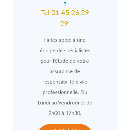
?
Tel 01 45 26 29
29
Faites appel à une
équipe de spécialistes
pour l’étude de votre
assurance de
responsabilité civile
professionnelle. Du
Lundi au Vendredi et de
9h00 à 17h30.