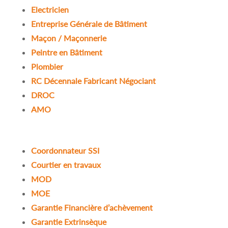
Electricien
Entreprise Générale de Bâtiment
Maçon / Maçonnerie
Peintre en Bâtiment
Plombier
RC Décennale Fabricant Négociant
DROC
AMO
Coordonnateur SSI
Courtier en travaux
MOD
MOE
Garantie Financière d’achèvement
Garantie Extrinsèque