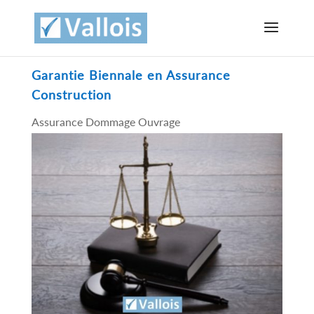
Garantie Biennale en Assurance
Construction
Assurance Dommage Ouvrage