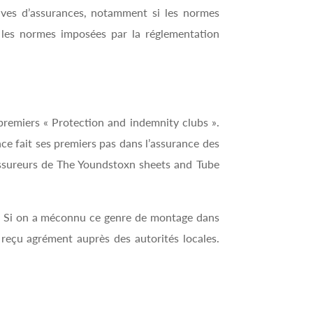
tives d’assurances, notamment si les normes
n les normes imposées par la réglementation
 premiers « Protection and indemnity clubs ».
ce fait ses premiers pas dans l’assurance des
s assureurs de The Youndstoxn sheets and Tube
nce. Si on a méconnu ce genre de montage dans
 reçu agrément auprès des autorités locales.