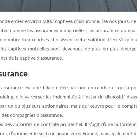
onde entier environ 6000 captives d’assurance. De nos jours, c
ités comme les assurances industrielles, les assurances dommag
on nombre d’entreprises choisissent cette solution. Ceci s’expli
e les captives mutuelles sont devenues de plus en plus émerge
ants de la captive d’assurance.
ssurance
’assurance est une filiale créée par une entreprise et qui a po
olding, elle va verser les indemnités à l’instar du dispositif d’as
par un ou plusieurs actionnaires, mais qui œuvre pour le compte 
r des compagnies d’assurance.
s des autorités de contrôle prudentiel. Il s’agit d’une autorité
rs, d’optimiser le secteur financier en France, mais également de