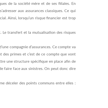
ques de la société mère et de ses filiales. En
 s’adresser aux assurances classiques. Ce qui
al. Ainsi, lorsqu’un risque financier est trop
 Le transfert et la mutualisation des risques
ès d’une compagnie d’assurances. Ce compte va
ent des primes et c’est de ce compte que vont
ettre une structure spécifique en place afin de
e faire face aux sinistres. On peut donc dire
ême déceler des points communs entre elles :