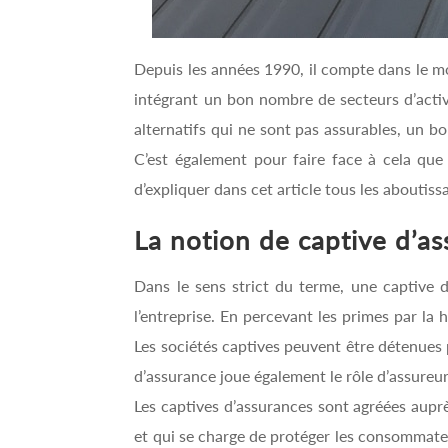
Depuis les années 1990, il compte dans le m
intégrant un bon nombre de secteurs d’activ
alternatifs qui ne sont pas assurables, un b
C’est également pour faire face à cela qu
d’expliquer dans cet article tous les aboutiss
La notion de captive d’a
Dans le sens strict du terme, une captive d
l’entreprise. En percevant les primes par la h
Les sociétés captives peuvent être détenues 
d’assurance joue également le rôle d’assureu
Les captives d’assurances sont agréées auprè
et qui se charge de protéger les consommateu