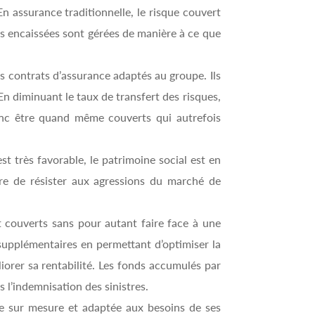
n assurance traditionnelle, le risque couvert
mes encaissées sont gérées de manière à ce que
des contrats d’assurance adaptés au groupe. Ils
n diminuant le taux de transfert des risques,
donc être quand même couverts qui autrefois
t très favorable, le patrimoine social est en
ure de résister aux agressions du marché de
t couverts sans pour autant faire face à une
supplémentaires en permettant d’optimiser la
iorer sa rentabilité. Les fonds accumulés par
 l’indemnisation des sinistres.
ure sur mesure et adaptée aux besoins de ses