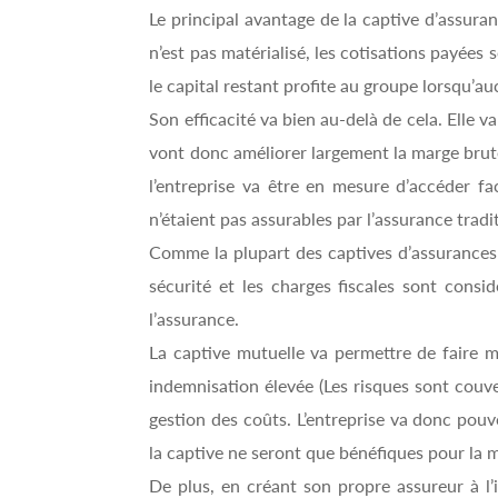
Le principal avantage de la captive d’assura
n’est pas matérialisé, les cotisations payées
le capital restant profite au groupe lorsqu’au
Son efficacité va bien au-delà de cela. Elle v
vont donc améliorer largement la marge brute
l’entreprise va être en mesure d’accéder f
n’étaient pas assurables par l’assurance tradi
Comme la plupart des captives d’assurances d
sécurité et les charges fiscales sont cons
l’assurance.
La captive mutuelle va permettre de faire m
indemnisation élevée (Les risques sont couv
gestion des coûts. L’entreprise va donc pouv
la captive ne seront que bénéfiques pour la 
De plus, en créant son propre assureur à l’