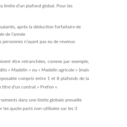
 limite d’un plafond global. Pour les
salariés, après la déduction forfaitaire de
le de l’année
es personnes n’ayant pas eu de revenus
 doivent être retranchées, comme par exemple,
dits « Madelin » ou « Madelin agricole » (mais
mposable compris entre 1 et 8 plafonds de la
u titre d’un contrat « Prefon ».
sements dans une limite globale annuelle
les quote parts non-utilisées sur les 3