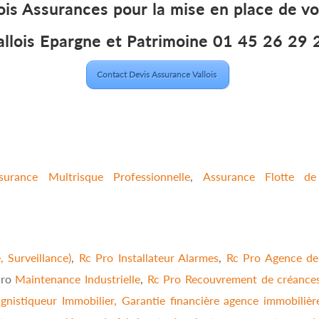
ois Assurances pour la mise en place de v
allois Epargne et Patrimoine 01 45 26 29 
Contact Devis Assurance Vallois
surance Multrisque Professionnelle
,
Assurance Flotte d
 Surveillance)
,
Rc Pro Installateur Alarmes
,
Rc Pro Agence de
Pro
Maintenance Industrielle
,
Rc Pro Recouvrement de créance
gnistiqueur Immobilier,
Garantie financière agence immobilièr