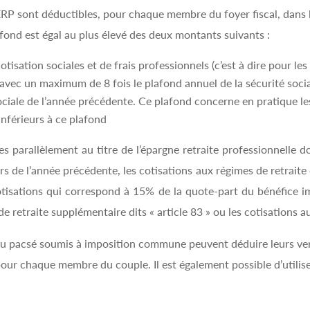
 sont déductibles, pour chaque membre du foyer fiscal, dans la
fond est égal au plus élevé des deux montants suivants :
isation sociales et de frais professionnels (c’est à dire pour les 
 avec un maximum de 8 fois le plafond annuel de la sécurité socia
ociale de l’année précédente. Ce plafond concerne en pratique l
nférieurs à ce plafond
s parallèlement au titre de l’épargne retraite professionnelle
 de l’année précédente, les cotisations aux régimes de retraite 
otisations qui correspond à 15% de la quote-part du bénéfice i
de retraite supplémentaire dits « article 83 » ou les cotisations a
u pacsé soumis à imposition commune peuvent déduire leurs ver
ur chaque membre du couple. Il est également possible d’utiliser 