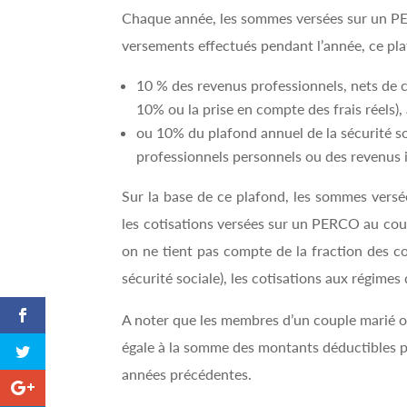
Chaque année, les sommes versées sur un PERP
versements effectués pendant l’année, ce pla
10 % des revenus professionnels, nets de cot
10% ou la prise en compte des frais réels),
ou 10% du plafond annuel de la sécurité s
professionnels personnels ou des revenus i
Sur la base de ce plafond, les sommes versée
les cotisations versées sur un PERCO au cours
on ne tient pas compte de la fraction des c
sécurité sociale), les cotisations aux régimes 
A noter que les membres d’un couple marié o
égale à la somme des montants déductibles po
années précédentes.