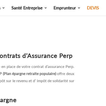
s
Santé Entreprise
Emprunteur
DEVIS
ontrats d’Assurance Perp
 en place de votre contrat d’assurance Perp.
P (Plan épargne retraite populaire)
offre deux
ôt sur le revenu et d’ impôt de solidarité sur
pargne