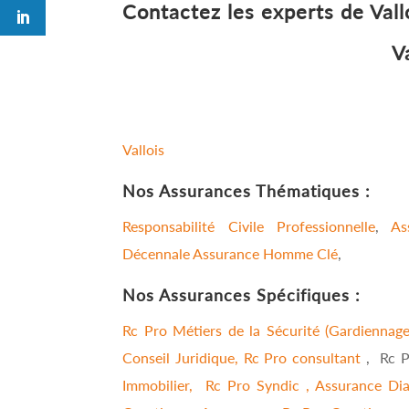
Contactez les experts de Vall
V
Vallois
Nos Assurances Thématiques :
R
esponsabilité Civile Professionnelle
,
As
Décennale
Assurance Homme Clé
,
Nos Assurances Spécifiques :
Rc Pro Métiers de la Sécurité (Gardiennage,
Conseil Juridique,
Rc Pro consultant
, Rc 
Immobilier,
Rc Pro Syndic ,
Assurance Dia