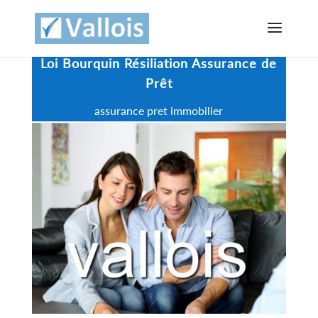
Loi Bourquin Résiliation Assurance de
Prêt
assurance pret immobilier