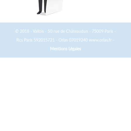
© 2018 - Vallois - 50 rue de Châteaudun - 75009 Paris -
Rcs Paris 592015721 - Orias 07019240 www.orias.fr -
Mentions Légales