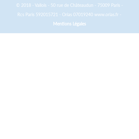
© 2018 - Vallois - 50 rue de Châteaudun - 75009 Paris -
Rcs Paris 592015721 - Orias 07019240 www.orias.fr -
Mentions Légales