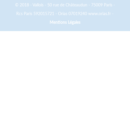
© 2018 - Vallois - 50 rue de Châteaudun - 75009 Paris -
Rcs Paris 592015721 - Orias 07019240 www.orias.fr -
Mentions Légales