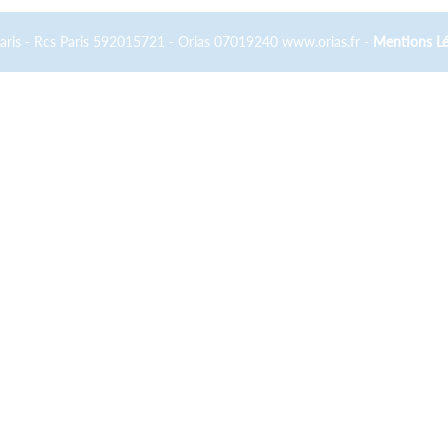
Paris - Rcs Paris 592015721 - Orias 07019240 www.orias.fr -
Mentions Lé