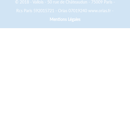
© 2018 - Vallois - 50 rue de Châteaudun - 75009 Paris -
Rcs Paris 592015721 - Orias 07019240 www.orias.fr -
Mentions Légales