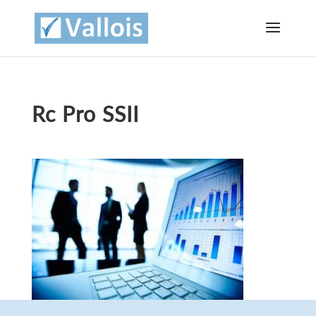
Rc Pro SSII