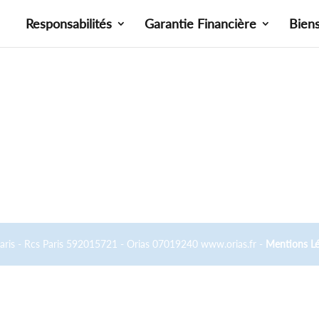
Responsabilités
Garantie Financière
Bien
Paris - Rcs Paris 592015721 - Orias 07019240 www.orias.fr -
Mentions Lé