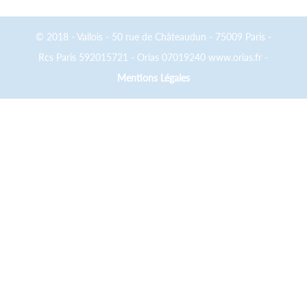
© 2018 - Vallois - 50 rue de Châteaudun - 75009 Paris -
Rcs Paris 592015721 - Orias 07019240 www.orias.fr -
Mentions Légales