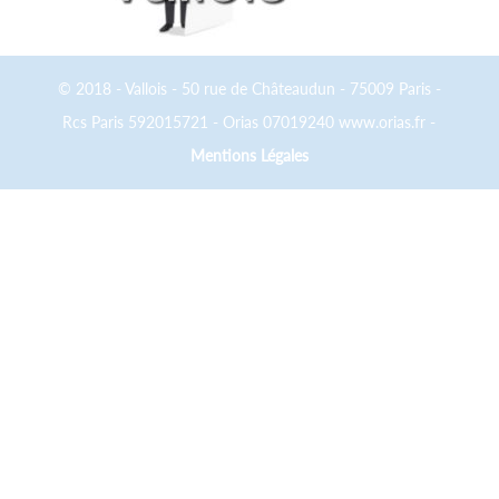
© 2018 - Vallois - 50 rue de Châteaudun - 75009 Paris -
Rcs Paris 592015721 - Orias 07019240 www.orias.fr -
Mentions Légales