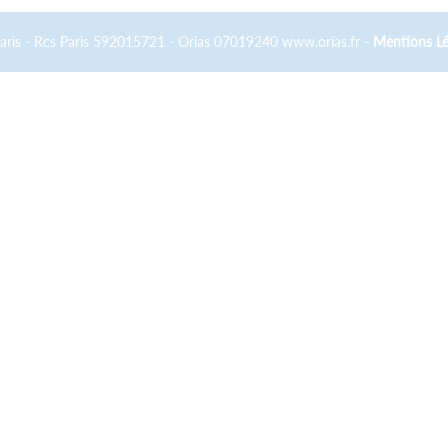
Paris - Rcs Paris 592015721 - Orias 07019240 www.orias.fr -
Mentions Lé