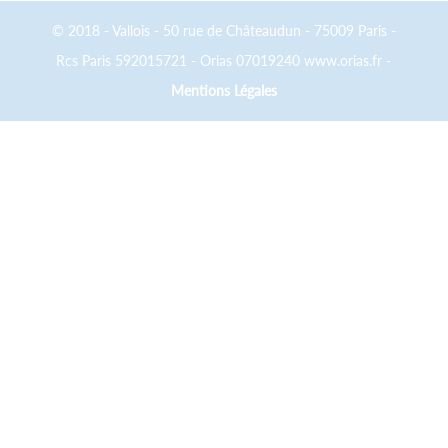
© 2018 - Vallois - 50 rue de Châteaudun - 75009 Paris -
Rcs Paris 592015721 - Orias 07019240 www.orias.fr -
Mentions Légales