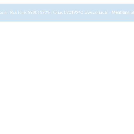
Paris - Rcs Paris 592015721 - Orias 07019240 www.orias.fr -
Mentions Lé