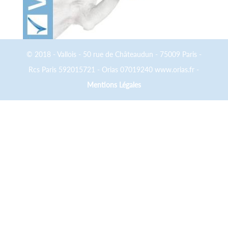
© 2018 - Vallois - 50 rue de Châteaudun - 75009 Paris -
Rcs Paris 592015721 - Orias 07019240 www.orias.fr -
Mentions Légales