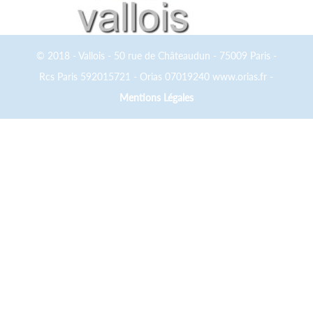
© 2018 - Vallois - 50 rue de Châteaudun - 75009 Paris -
Rcs Paris 592015721 - Orias 07019240 www.orias.fr -
Mentions Légales