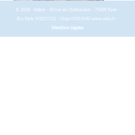
© 2018 - Vallois - 50 rue de Châteaudun - 75009 Paris -
Rcs Paris 592015721 - Orias 07019240 www.orias.fr -
Mentions Légales