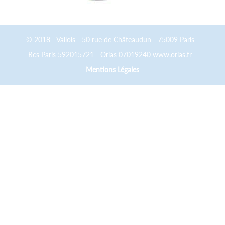
© 2018 - Vallois - 50 rue de Châteaudun - 75009 Paris -
Rcs Paris 592015721 - Orias 07019240 www.orias.fr -
Mentions Légales