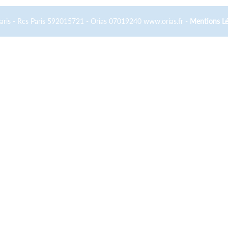
Paris - Rcs Paris 592015721 - Orias 07019240 www.orias.fr -
Mentions Lé