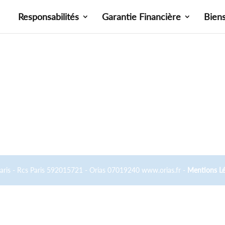
Responsabilités
Garantie Financière
Bien
Paris - Rcs Paris 592015721 - Orias 07019240 www.orias.fr -
Mentions Lé