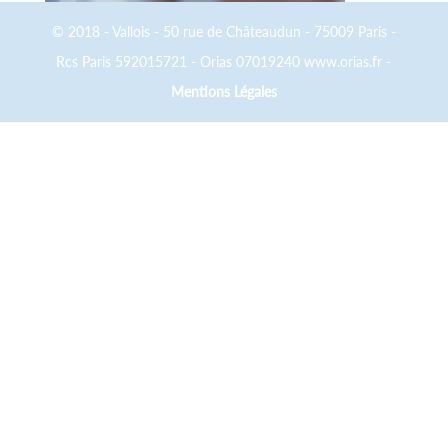
© 2018 - Vallois - 50 rue de Châteaudun - 75009 Paris -
Rcs Paris 592015721 - Orias 07019240 www.orias.fr -
Mentions Légales