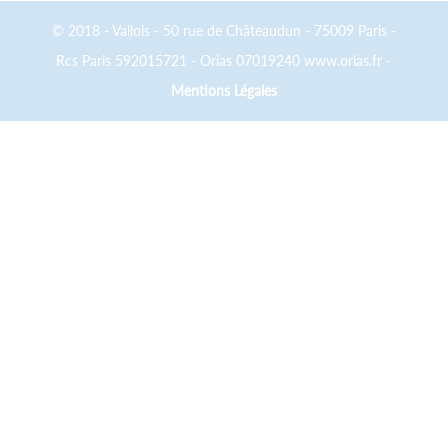
© 2018 - Vallois - 50 rue de Châteaudun - 75009 Paris -
Rcs Paris 592015721 - Orias 07019240 www.orias.fr -
Mentions Légales