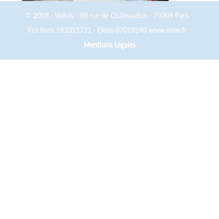
© 2018 - Vallois - 50 rue de Châteaudun - 75009 Paris -
Rcs Paris 592015721 - Orias 07019240 www.orias.fr -
Mentions Légales