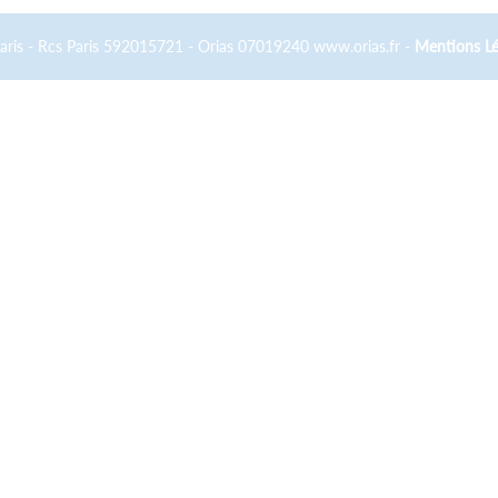
Paris - Rcs Paris 592015721 - Orias 07019240 www.orias.fr -
Mentions Lé