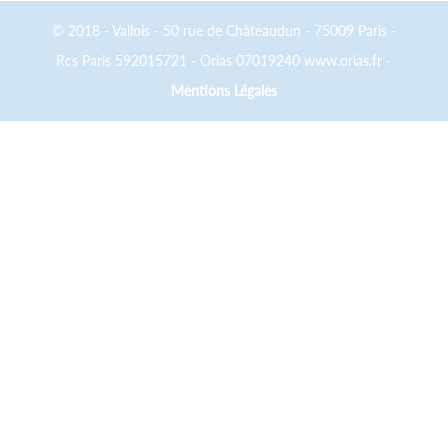
© 2018 - Vallois - 50 rue de Châteaudun - 75009 Paris -
Rcs Paris 592015721 - Orias 07019240 www.orias.fr -
Mentions Légales