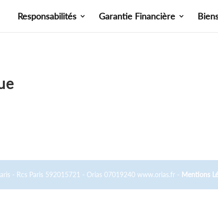
Responsabilités
Garantie Financière
Bien
que
Paris - Rcs Paris 592015721 - Orias 07019240 www.orias.fr -
Mentions Lé