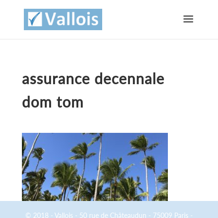
assurance decennale
dom tom
© 2018 - Vallois - 50 rue de Châteaudun - 75009 Paris -