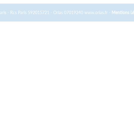
Paris - Rcs Paris 592015721 - Orias 07019240 www.orias.fr -
Mentions Lé