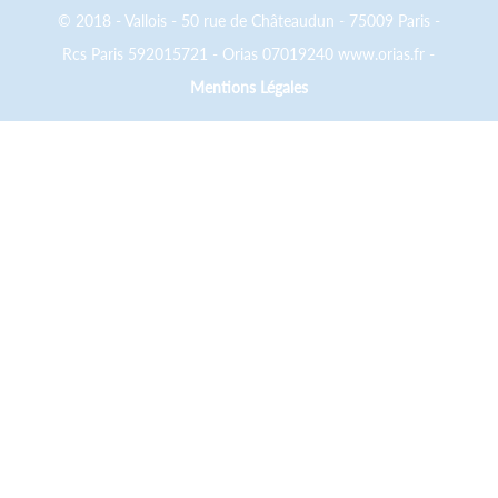
© 2018 - Vallois - 50 rue de Châteaudun - 75009 Paris -
Rcs Paris 592015721 - Orias 07019240 www.orias.fr -
Mentions Légales